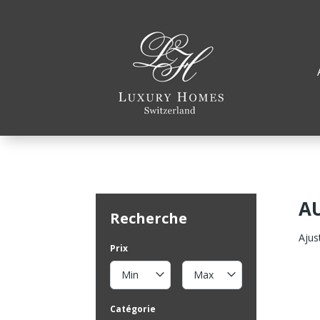
A
Recherche
Ajus
Prix
Min
Max
Catégorie