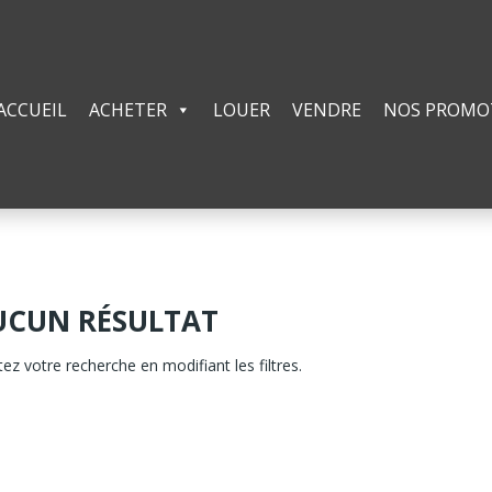
ACCUEIL
ACHETER
LOUER
VENDRE
NOS PROMO
UCUN RÉSULTAT
tez votre recherche en modifiant les filtres.