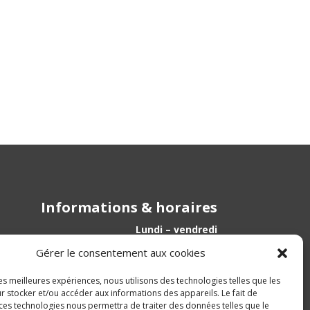
Informations & horaires
Lundi – vendredi
09h00 – 12h00 / 14h00 – 18h00
Gérer le consentement aux cookies
Samedi
les meilleures expériences, nous utilisons des technologies telles que les
10h00 – 12h00 / 16h00 – 18h00
r stocker et/ou accéder aux informations des appareils. Le fait de
 ces technologies nous permettra de traiter des données telles que le